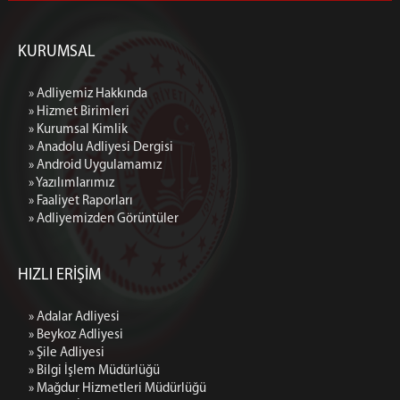
KURUMSAL
» Adliyemiz Hakkında
» Hizmet Birimleri
» Kurumsal Kimlik
» Anadolu Adliyesi Dergisi
» Android Uygulamamız
» Yazılımlarımız
» Faaliyet Raporları
» Adliyemizden Görüntüler
HIZLI ERİŞİM
» Adalar Adliyesi
» Beykoz Adliyesi
» Şile Adliyesi
» Bilgi İşlem Müdürlüğü
» Mağdur Hizmetleri Müdürlüğü