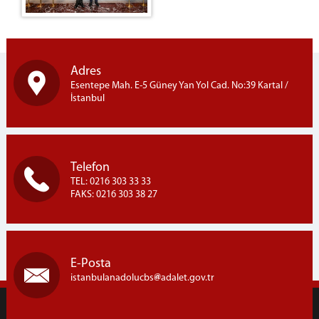
Telefon Rehberi
Kurumsal Kimlik
Adres
Esentepe Mah. E-5 Güney Yan Yol Cad. No:39 Kartal /
İstanbul
Telefon
TEL: 0216 303 33 33
FAKS: 0216 303 38 27
E-Posta
istanbulanadolucbs
adalet.gov.tr