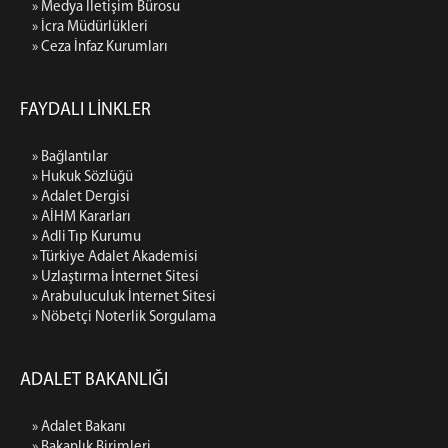
» Medya İletişim Bürosu
» İcra Müdürlükleri
» Ceza İnfaz Kurumları
FAYDALI LİNKLER
» Bağlantılar
» Hukuk Sözlüğü
» Adalet Dergisi
» AİHM Kararları
» Adli Tıp Kurumu
» Türkiye Adalet Akademisi
» Uzlaştırma İnternet Sitesi
» Arabuluculuk İnternet Sitesi
» Nöbetçi Noterlik Sorgulama
ADALET BAKANLIĞI
» Adalet Bakanı
» Bakanlık Birimleri