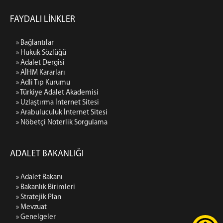
FAYDALI LİNKLER
» Bağlantılar
» Hukuk Sözlüğü
» Adalet Dergisi
» AİHM Kararları
» Adli Tıp Kurumu
» Türkiye Adalet Akademisi
» Uzlaştırma İnternet Sitesi
» Arabuluculuk İnternet Sitesi
» Nöbetçi Noterlik Sorgulama
ADALET BAKANLIĞI
» Adalet Bakanı
» Bakanlık Birimleri
» Stratejik Plan
» Mevzuat
» Genelgeler