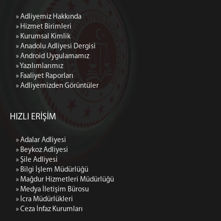
» Adliyemiz Hakkında
» Hizmet Birimleri
» Kurumsal Kimlik
» Anadolu Adliyesi Dergisi
» Android Uygulamamız
» Yazılımlarımız
» Faaliyet Raporları
» Adliyemizden Görüntüler
HIZLI ERİŞİM
» Adalar Adliyesi
» Beykoz Adliyesi
» Şile Adliyesi
» Bilgi İşlem Müdürlüğü
» Mağdur Hizmetleri Müdürlüğü
» Medya İletişim Bürosu
» İcra Müdürlükleri
» Ceza İnfaz Kurumları