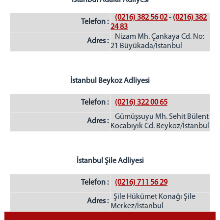
İstanbul Adalar Adliyesi
(0216) 382 56 02
-
(0216) 382
Telefon :
24 83
Nizam Mh. Çankaya Cd. No:
Adres :
21 Büyükada/İstanbul
İstanbul Beykoz Adliyesi
Telefon :
(0216) 322 00 65
Gümüşsuyu Mh. Sehit Bülent
Adres :
Kocabıyık Cd. Beykoz/İstanbul
İstanbul Şile Adliyesi
Telefon :
(0216) 711 56 29
Şile Hükümet Konağı Şile
Adres :
Merkez/İstanbul