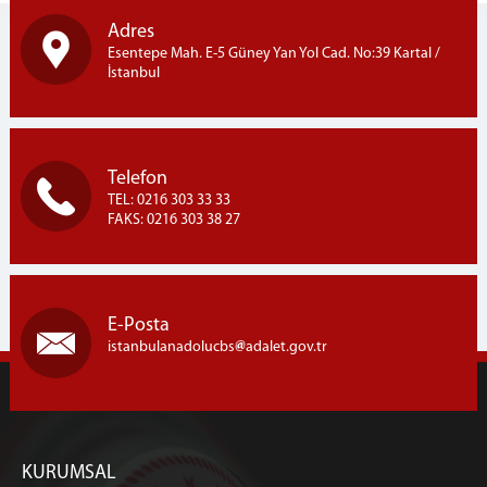
Adres
Esentepe Mah. E-5 Güney Yan Yol Cad. No:39 Kartal /
İstanbul
Telefon
TEL: 0216 303 33 33
FAKS: 0216 303 38 27
E-Posta
istanbulanadolucbs
adalet.gov.tr
KURUMSAL