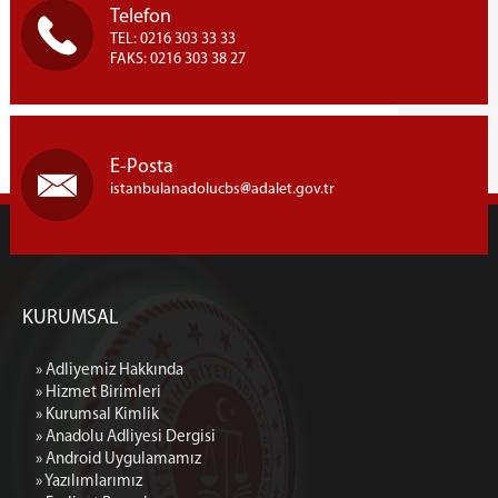
Telefon
Telefon Rehberi
TEL: 0216 303 33 33
Kurumsal Kimlik
FAKS: 0216 303 38 27
E-Posta
istanbulanadolucbs
adalet.gov.tr
KURUMSAL
» Adliyemiz Hakkında
» Hizmet Birimleri
» Kurumsal Kimlik
» Anadolu Adliyesi Dergisi
» Android Uygulamamız
» Yazılımlarımız