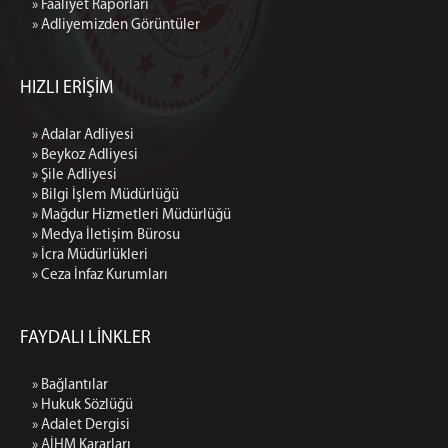
» Faaliyet Raporları
» Adliyemizden Görüntüler
HIZLI ERİŞİM
» Adalar Adliyesi
» Beykoz Adliyesi
» Şile Adliyesi
» Bilgi İşlem Müdürlüğü
» Mağdur Hizmetleri Müdürlüğü
» Medya İletişim Bürosu
» İcra Müdürlükleri
» Ceza İnfaz Kurumları
FAYDALI LİNKLER
» Bağlantılar
» Hukuk Sözlüğü
» Adalet Dergisi
» AİHM Kararları